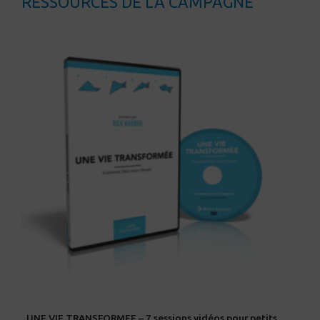
RESSOURCES DE LA CAMPAGNE
UNE VIE TRANSFORMEE – 7 sessions vidéos pour petits groupes