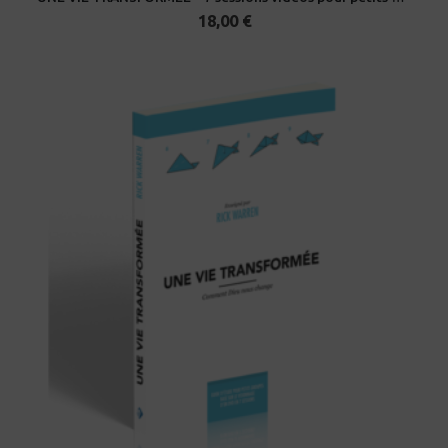
18,00
€