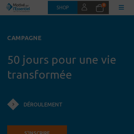
0
SHOP
CAMPAGNE
50 jours pour une vie
transformée
DÉROULEMENT
S'INSCRIRE