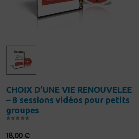
CHOIX D’UNE VIE RENOUVELEE
– 8 sessions vidéos pour petits
groupes
0
Sur 5
18,00
€