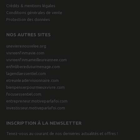
Crédits & mentions légales
Conditions générales de vente
Protection des données
NOS AUTRES SITES
unevierenouvelee.org
vivreenfinmavie.com
vivreenfinmameilleureannee.com
enfinliberedusurmenage.com
lagendaessentiel.com
etreunleadervisionnaire.com
bienpenserpourmieuxvivre.com
focusessentiel.com
entrepreneur.motiveparlafoi.com
investisseur.motiveparlafoi.com
INSCRIPTION À LA NEWSLETTER
Tenez-vous au courant de nos dernières actualités et offres !