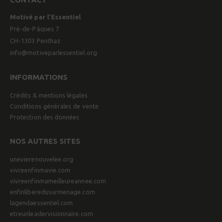
Motivé par l’Essentiel
Pré-de-Pâques 7
CH-1303 Penthaz
info@motiveparlessentiel.org
INFORMATIONS
Crédits & mentions légales
Conditions générales de vente
Protection des données
NOS AUTRES SITES
unevierenouvelee.org
vivreenfinmavie.com
vivreenfinmameilleureannee.com
enfinliberedusurmenage.com
lagendaessentiel.com
etreunleadervisionnaire.com