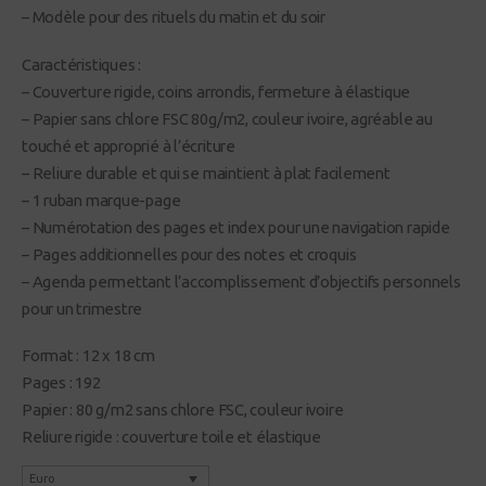
– Modèle pour des rituels du matin et du soir
Caractéristiques :
– Couverture rigide, coins arrondis, fermeture à élastique
– Papier sans chlore FSC 80g/m2, couleur ivoire, agréable au
touché et approprié à l’écriture
– Reliure durable et qui se maintient à plat facilement
– 1 ruban marque-page
– Numérotation des pages et index pour une navigation rapide
– Pages additionnelles pour des notes et croquis
– Agenda permettant l’accomplissement d’objectifs personnels
pour un trimestre
Format : 12 x 18 cm
Pages : 192
Papier : 80 g/m2 sans chlore FSC, couleur ivoire
Reliure rigide : couverture toile et élastique
Euro