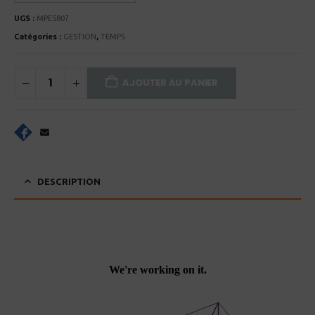
UGS :
MPE5807
Catégories :
GESTION
,
TEMPS
AJOUTER AU PANIER
DESCRIPTION