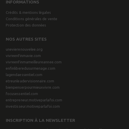
INFORMATIONS
Crédits & mentions légales
Conditions générales de vente
Protection des données
NOS AUTRES SITES
unevierenouvelee.org
vivreenfinmavie.com
vivreenfinmameilleureannee.com
enfinliberedusurmenage.com
lagendaessentiel.com
etreunleadervisionnaire.com
bienpenserpourmieuxvivre.com
focusessentiel.com
entrepreneur.motiveparlafoi.com
investisseur.motiveparlafoi.com
INSCRIPTION À LA NEWSLETTER