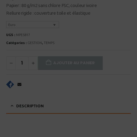
Papier : 80 g/m2 sans chlore FSC, couleur ivoire
Reliure rigide : couverture toile et élastique
Euro
UGS :
MPE5817
Catégories :
GESTION
,
TEMPS
AJOUTER AU PANIER
DESCRIPTION