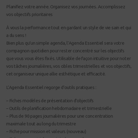
Planifiez votre année. Organisez vos journées. Accomplissez
vos objectifs prioritaires
À vous la performance tout en gardant un style de vie sain et qui
a du sens !
Bien plus qu’un simple agenda, l’Agenda Essentiel sera votre
compagnon quotidien pour rester concentré sur les objectifs
que vous vous êtes fixés. Utilisable de façon intuitive pour noter
vos tâches journalières, vos cibles trimestrielles et vos objectifs,
cet organiseur unique allie esthétique et efficacité.
L’Agenda Essentiel regorge d’outils pratiques :
– Fiches modèles de présentation d’objectifs
– Outils de planification hebdomadaire et trimestrielle
– Plus de 90 pages journalières pour une concentration
maximale tout au long du trimestre
– Fiche pour mission et valeurs (nouveau)