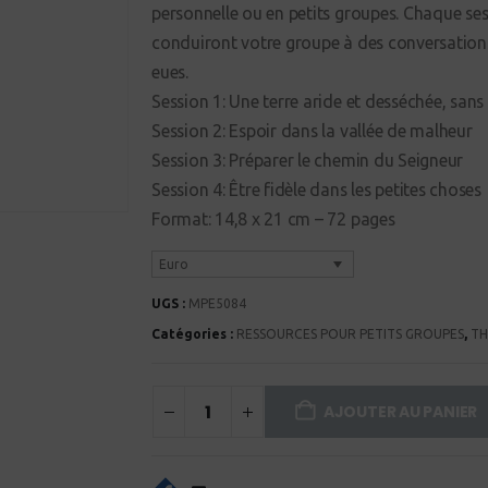
personnelle ou en petits groupes. Chaque se
conduiront votre groupe à des conversation
eues.
Session 1: Une terre aride et desséchée, sans
Session 2: Espoir dans la vallée de malheur
Session 3: Préparer le chemin du Seigneur
Session 4: Être fidèle dans les petites choses
Format: 14,8 x 21 cm – 72 pages
Euro
UGS :
MPE5084
Catégories :
RESSOURCES POUR PETITS GROUPES
,
TH
AJOUTER AU PANIER