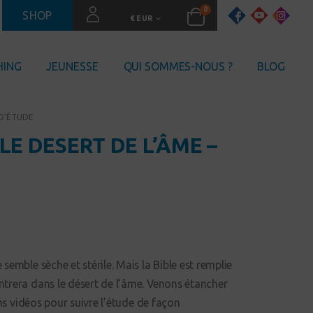
0
SHOP
€ EUR
HING
JEUNESSE
QUI SOMMES-NOUS ?
BLOG
 D’ÉTUDE
LE DESERT DE L’ÂME –
semble sèche et stérile. Mais la Bible est remplie
ntrera dans le désert de l’âme. Venons étancher
ons vidéos pour suivre l’étude de façon