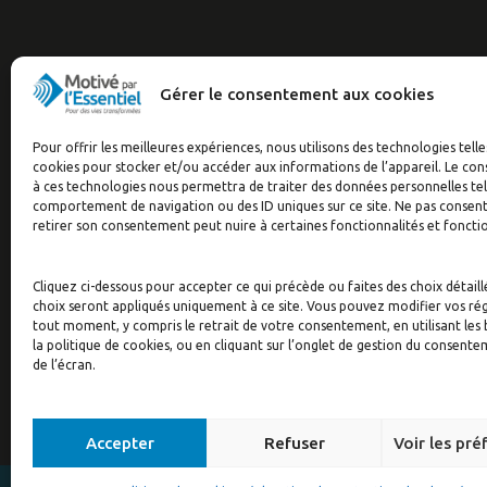
Gérer le consentement aux cookies
Pour offrir les meilleures expériences, nous utilisons des technologies telle
cookies pour stocker et/ou accéder aux informations de l’appareil. Le c
à ces technologies nous permettra de traiter des données personnelles tel
comportement de navigation ou des ID uniques sur ce site. Ne pas consent
retirer son consentement peut nuire à certaines fonctionnalités et foncti
Cliquez ci-dessous pour accepter ce qui précède ou faites des choix détaill
choix seront appliqués uniquement à ce site. Vous pouvez modifier vos ré
tout moment, y compris le retrait de votre consentement, en utilisant les
la politique de cookies, ou en cliquant sur l’onglet de gestion du consent
de l’écran.
© Motivé par l'Essentiel, 2020. Tous droits réservés. Concep
Accepter
Refuser
Voir les pré