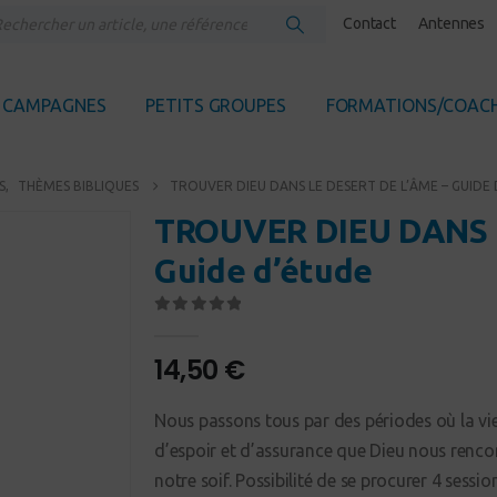
Contact
Antennes
CAMPAGNES
PETITS GROUPES
FORMATIONS/COAC
S
,
THÈMES BIBLIQUES
TROUVER DIEU DANS LE DESERT DE L’ÂME – GUIDE
TROUVER DIEU DANS 
Guide d’étude
0
Sur 5
14,50
€
Nous passons tous par des périodes où la vie 
d’espoir et d’assurance que Dieu nous renco
notre soif. Possibilité de se procurer 4 sessi